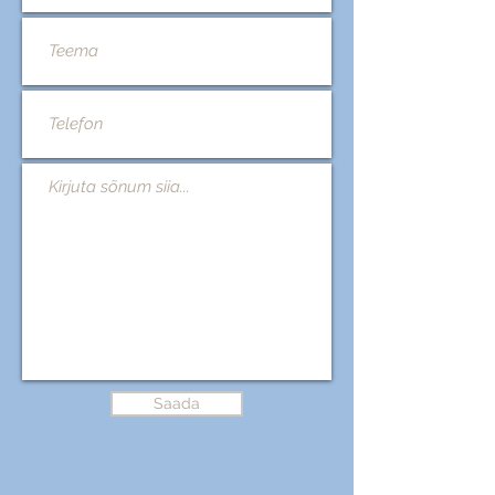
Saada