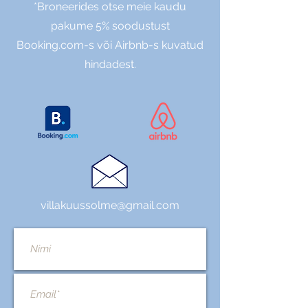
*Broneerides otse meie kaudu
pakume 5% soodustust
Booking.com-s või Airbnb-s kuvatud
hindadest.
villakuussolme@gmail.com